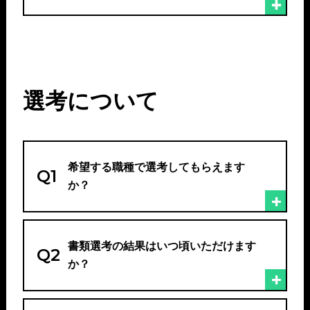
選考について
希望する職種で選考してもらえます
Q1
か？
書類選考の結果はいつ頃いただけます
Q2
か？